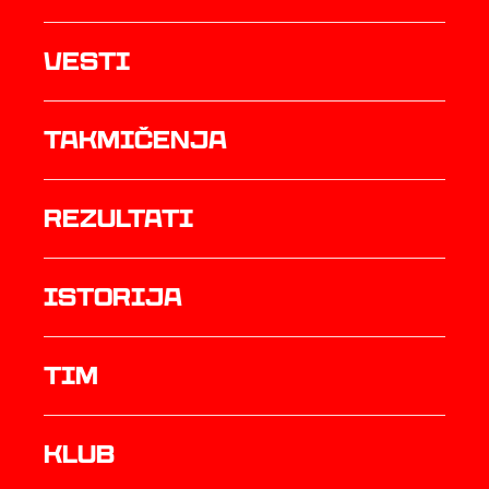
Vesti
Takmičenja
rezultati
istorija
TIM
Klub