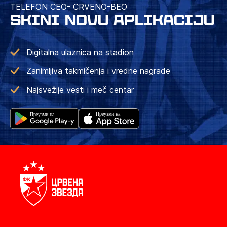
TELEFON CEO- CRVENO-BEO
SKINI NOVU APLIKACIJU
Digitalna ulaznica na stadion
Zanimljiva takmičenja i vredne nagrade
Najsvežije vesti i meč centar