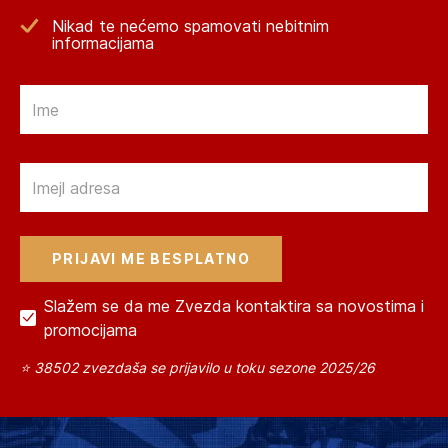
Nikad te nećemo spamovati nebitnim
informacijama
Email
Email
Slažem se da me Zvezda kontaktira sa novostima i
promocijama
⭐ 38502 zvezdaša se prijavilo u toku sezone 2025/26