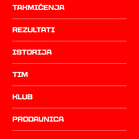
Takmičenja
rezultati
istorija
TIM
Klub
prodavnica