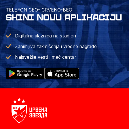
TELEFON CEO- CRVENO-BEO
SKINI NOVU APLIKACIJU
Digitalna ulaznica na stadion
Zanimljiva takmičenja i vredne nagrade
Najsvežije vesti i meč centar