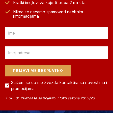
Kratki imejlovi za koje ti treba 2 minuta
Nikad te nećemo spamovati nebitnim
informacijama
Email
Email
Slažem se da me Zvezda kontaktira sa novostima i
promocijama
⭐ 38502 zvezdaša se prijavilo u toku sezone 2025/26