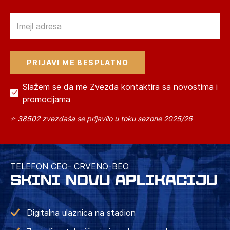
Email
Slažem se da me Zvezda kontaktira sa novostima i
promocijama
⭐ 38502 zvezdaša se prijavilo u toku sezone 2025/26
TELEFON CEO- CRVENO-BEO
SKINI NOVU APLIKACIJU
Digitalna ulaznica na stadion