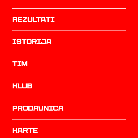
rezultati
istorija
TIM
Klub
prodavnica
Karte