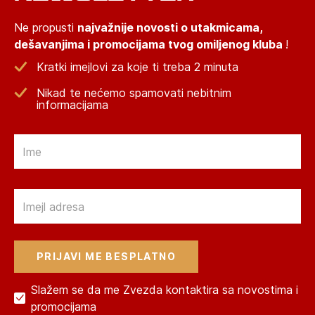
Ne propusti
najvažnije novosti o utakmicama,
dešavanjima i promocijama tvog omiljenog kluba
!
Kratki imejlovi za koje ti treba 2 minuta
Nikad te nećemo spamovati nebitnim
informacijama
Email
Email
Slažem se da me Zvezda kontaktira sa novostima i
promocijama