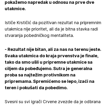
pokažemo napredak u odnosu na prve dve
utakmice.
Ističe Krstičić da pozitivan rezultat na pripremnim
utakmica nije prioritet, ali da je bitna stavka radi
stvaranja pobedničkog mentaliteta.
- Rezultat nije bitan, ali za nas na terenu jeste.
Svaka utakmica do kraja prvenstva je finale,
tako da smo ušli u pripremne utakmice sa
ciljem da pobeđujemo. Sutra je generalna
proba sa najtežim protivnikom na
pripremama. Spremićemo se lepo, izaći na
teren i pokušati da pobedimo.
Svesni su svi igrači Crvene zvezde da je odbrana