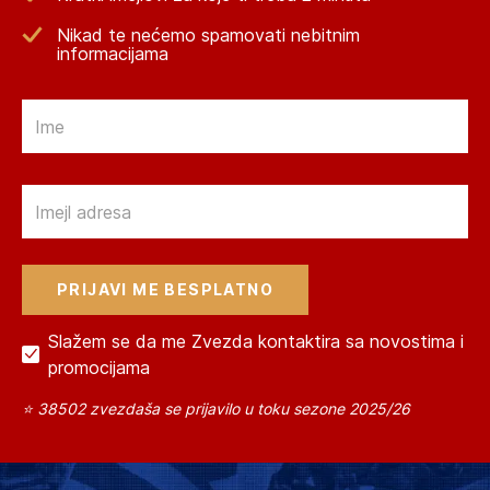
Nikad te nećemo spamovati nebitnim
informacijama
Email
Email
Slažem se da me Zvezda kontaktira sa novostima i
promocijama
⭐ 38502 zvezdaša se prijavilo u toku sezone 2025/26