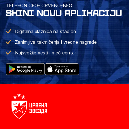
TELEFON CEO- CRVENO-BEO
SKINI NOVU APLIKACIJU
Digitalna ulaznica na stadion
Zanimljiva takmičenja i vredne nagrade
Najsvežije vesti i meč centar