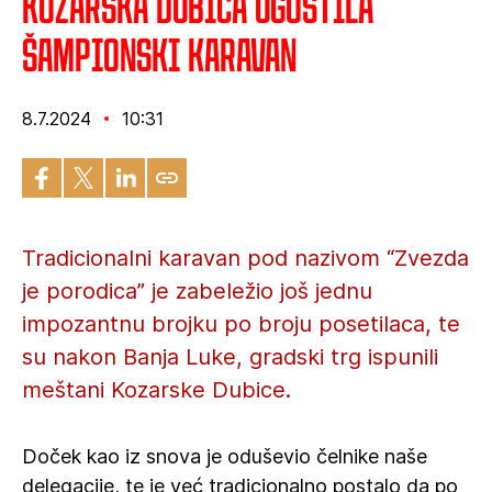
Kozarska Dubica ugostila
šampionski karavan
8.7.2024
10:31
Tradicionalni karavan pod nazivom “Zvezda
je porodica” je zabeležio još jednu
impozantnu brojku po broju posetilaca, te
su nakon Banja Luke, gradski trg ispunili
meštani Kozarske Dubice.
Doček kao iz snova je oduševio čelnike naše
delegacije, te je već tradicionalno postalo da po