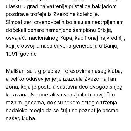
ulasku u grad najvatrenije pristalice bakljadom
pozdrave trofeje iz Zvezdine kolekcije.
Simpatizeri crveno-belih boja su sa nestrpljenjem
dočekali pehare namenjene šampionu Srbije,
osvajaču nacionalnog Kupa, kao i onaj najvredniji,
koji je osvojila naša čuvena generacija u Bariju,
1991. godine.
Mališani su trg preplavili dresovima našeg kluba,
a veliko oduševljenje je izazvala Zvezdina fan
zona, koja je postala sastavni deo ovogodišnjeg
karavana. Nadmetali su se najmlađi navijači u
raznim igricama, dok su tokom celog druženja
nadaleko mogle da se čuju najpoznatije pesme
našeg kluba.