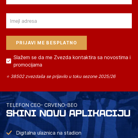
Email
Slažem se da me Zvezda kontaktira sa novostima i
promocijama
⭐ 38502 zvezdaša se prijavilo u toku sezone 2025/26
TELEFON CEO- CRVENO-BEO
SKINI NOVU APLIKACIJU
Digitalna ulaznica na stadion