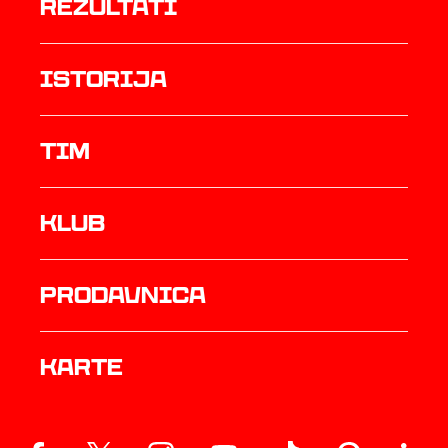
rezultati
istorija
TIM
Klub
prodavnica
Karte