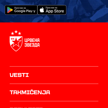
Vesti
Takmičenja