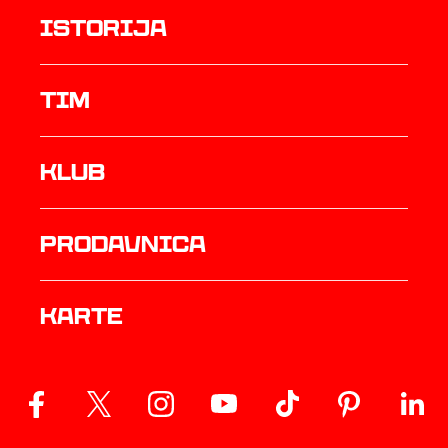
istorija
TIM
Klub
prodavnica
Karte