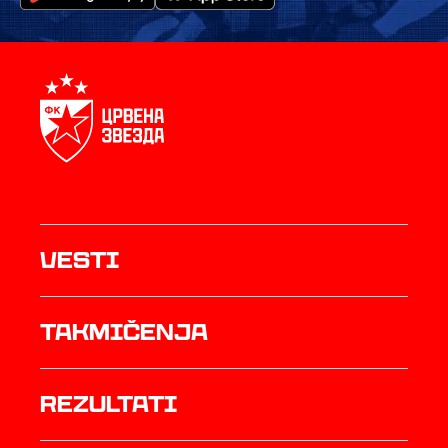
Vesti
Takmičenja
rezultati