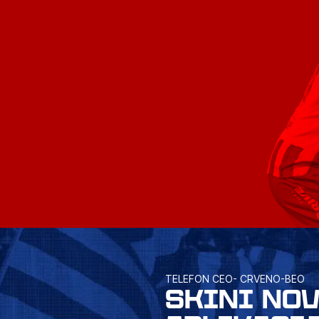
TELEFON CEO- CRVENO-BEO
SKINI NO