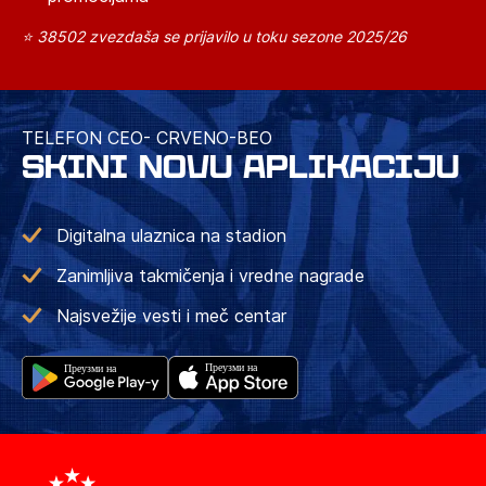
⭐ 38502 zvezdaša se prijavilo u toku sezone 2025/26
TELEFON CEO- CRVENO-BEO
SKINI NOVU APLIKACIJU
Digitalna ulaznica na stadion
Zanimljiva takmičenja i vredne nagrade
Najsvežije vesti i meč centar