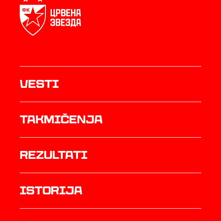
Vesti
Takmičenja
rezultati
istorija