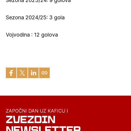
Sezona 2023/24: 9 golova
Sezona 2024/25: 3 gola
Vojvodina : 12 golova
ZAPOČNI DAN UZ KAFICU I
ZVEZDIN
NEWSLETTER