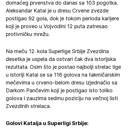
domaćeg prvenstva do danas sa 103 pogotka.
Aleksandar Katai je u dresu Crvene zvezde
postigao 92 gola, dok je tokom perioda karijere
koji je proveo u Vojvodini 12 puta zatresao
protivničku mrežu.
Na meču 12. kola Superlige Srbije Zvezdina
desetka je uspela da ostvari čak dva istorijska
rezultata. Osim što je postao najbolji strelac lige
u istoriji Katai se sa 116 golova na takmičarskim
mečevima u crveno-belom dresu izjednačio sa
Darkom Pančevim koji je postigao isto toliko
golova i zauzima sedmu poziciju na večnoj listi
Zvezdinih strelaca.
Golovi Kataija u Superligi Srbije: