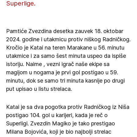
Superlige.
Pamtiće Zvezdina desetka zauvek 18. oktobar
2024. godine i utakmicu protiv niškog Radničkog.
Kročio je Katai na teren Marakane u 56. minutu
utakmice i za samo šest minuta uspeo da ispiše
istoriju. Naime , vezni igrač naše ekipe sa
magijom u nogama je prvi gol postigao u 59.
minutu, dok se samo tri minuta kasnije po drugi
put upisao u listu strelaca.
Katai je sa dva pogotka protiv Radničkog iz Niša
postigao 104. gol u karijeri, kada je reč o
Superligi. Zvezdin Magiko je tako prestigao
Milana Bojovića, koji je bio najbolji strelac