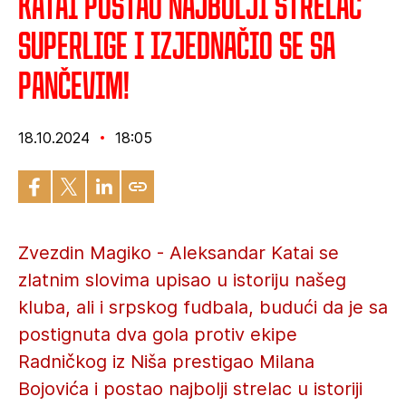
Katai postao najbolji strelac
Superlige i izjednačio se sa
Pančevim!
18.10.2024
18:05
Zvezdin Magiko - Aleksandar Katai se
zlatnim slovima upisao u istoriju našeg
kluba, ali i srpskog fudbala, budući da je sa
postignuta dva gola protiv ekipe
Radničkog iz Niša prestigao Milana
Bojovića i postao najbolji strelac u istoriji