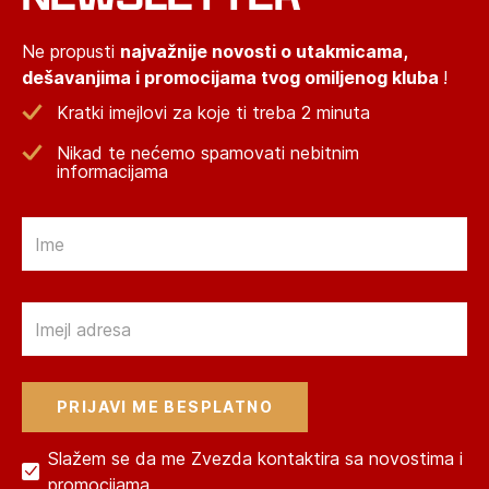
Ne propusti
najvažnije novosti o utakmicama,
dešavanjima i promocijama tvog omiljenog kluba
!
Kratki imejlovi za koje ti treba 2 minuta
Nikad te nećemo spamovati nebitnim
informacijama
Email
Email
Slažem se da me Zvezda kontaktira sa novostima i
promocijama