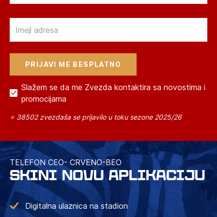
Email
Slažem se da me Zvezda kontaktira sa novostima i
promocijama
⭐ 38502 zvezdaša se prijavilo u toku sezone 2025/26
TELEFON CEO- CRVENO-BEO
SKINI NOVU APLIKACIJU
Digitalna ulaznica na stadion