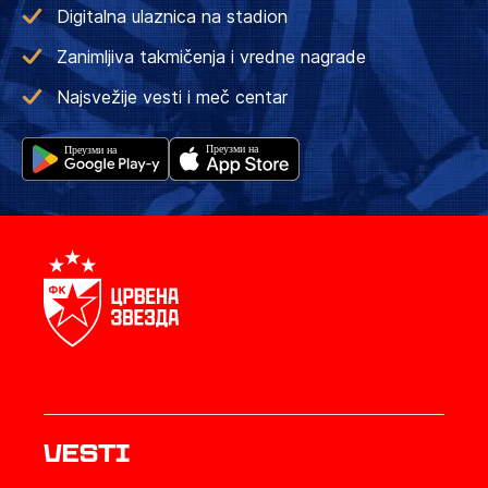
Digitalna ulaznica na stadion
Zanimljiva takmičenja i vredne nagrade
Najsvežije vesti i meč centar
Vesti