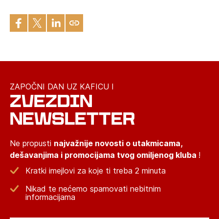
ZAPOČNI DAN UZ KAFICU I
ZVEZDIN
NEWSLETTER
Ne propusti
najvažnije novosti o utakmicama,
dešavanjima i promocijama tvog omiljenog kluba
!
Kratki imejlovi za koje ti treba 2 minuta
Nikad te nećemo spamovati nebitnim
informacijama