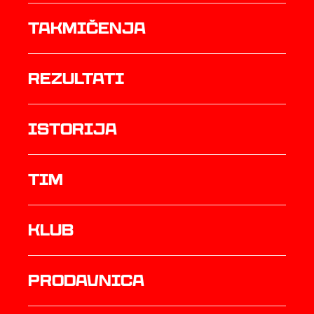
Takmičenja
rezultati
istorija
TIM
Klub
prodavnica