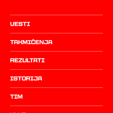
Vesti
Takmičenja
rezultati
istorija
TIM