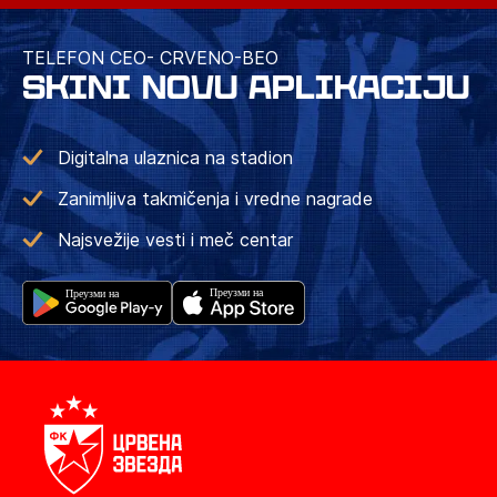
TELEFON CEO- CRVENO-BEO
SKINI NOVU APLIKACIJU
Digitalna ulaznica na stadion
Zanimljiva takmičenja i vredne nagrade
Najsvežije vesti i meč centar