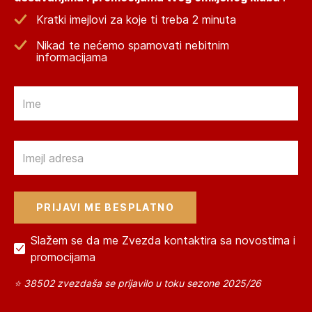
Kratki imejlovi za koje ti treba 2 minuta
Nikad te nećemo spamovati nebitnim
informacijama
Email
Email
Slažem se da me Zvezda kontaktira sa novostima i
promocijama
⭐ 38502 zvezdaša se prijavilo u toku sezone 2025/26