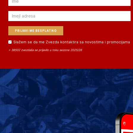
Email
Slažem se da me Zvezda kontaktira sa novostima i promocijama
⭐ 38502 zvezdaša se prijavilo u toku sezone 2025/26