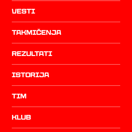
Vesti
Takmičenja
rezultati
istorija
TIM
Klub