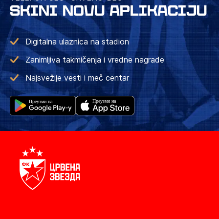
SKINI NOVU APLIKACIJU
Digitalna ulaznica na stadion
Zanimljiva takmičenja i vredne nagrade
Najsvežije vesti i meč centar