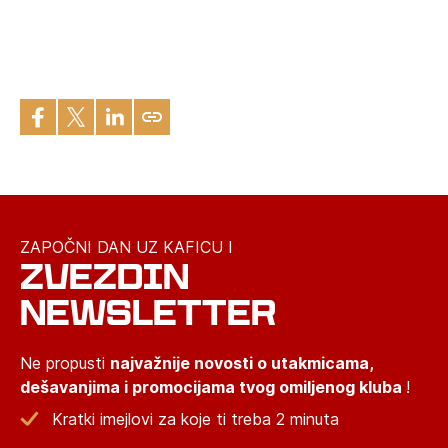
ZAPOČNI DAN UZ KAFICU I
ZVEZDIN
NEWSLETTER
Ne propusti
najvažnije novosti o utakmicama,
dešavanjima i promocijama tvog omiljenog kluba
!
Kratki imejlovi za koje ti treba 2 minuta