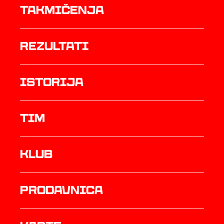
Takmičenja
rezultati
istorija
TIM
Klub
prodavnica