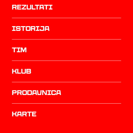
rezultati
istorija
TIM
Klub
prodavnica
Karte