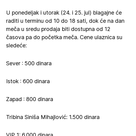
U ponedeljak i utorak (24. i 25. jul) blagajne će
raditi u terminu od 10 do 18 sati, dok će na dan
meča u sredu prodaja biti dostupna od 12
časova pa do početka meča. Cene ulaznica su
sledeće:
Sever : 500 dinara
Istok : 600 dinara
Zapad : 800 dinara
Tribina Siniša Mihajlović: 1.500 dinara
VIP 1: 6.000 dinara