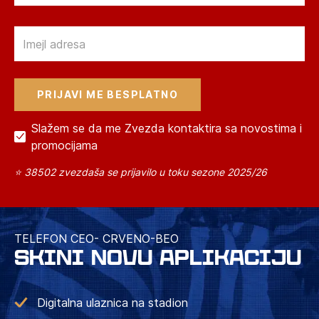
Email
Slažem se da me Zvezda kontaktira sa novostima i
promocijama
⭐ 38502 zvezdaša se prijavilo u toku sezone 2025/26
TELEFON CEO- CRVENO-BEO
SKINI NOVU APLIKACIJU
Digitalna ulaznica na stadion