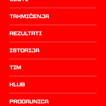
Takmičenja
rezultati
istorija
TIM
Klub
prodavnica