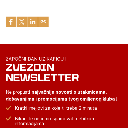
ZAPOČNI DAN UZ KAFICU I
ZVEZDIN
NEWSLETTER
Ne propusti
najvažnije novosti o utakmicama,
dešavanjima i promocijama tvog omiljenog kluba
!
Kratki imejlovi za koje ti treba 2 minuta
Nikad te nećemo spamovati nebitnim
informacijama