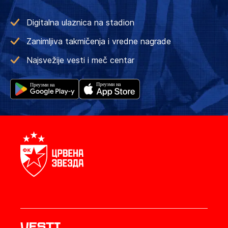
Digitalna ulaznica na stadion
Zanimljiva takmičenja i vredne nagrade
Najsvežije vesti i meč centar
Vesti