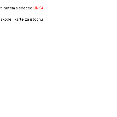
diti putem sledećeg
LINKA
.
Takođe , karte za istočnu