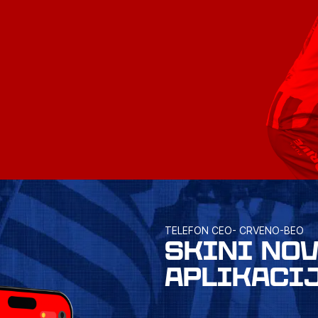
TELEFON CEO- CRVENO-BEO
SKINI NO
APLIKACI