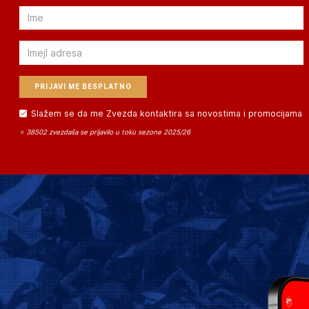
Email
Email
Slažem se da me Zvezda kontaktira sa novostima i promocijama
⭐ 38502 zvezdaša se prijavilo u toku sezone 2025/26