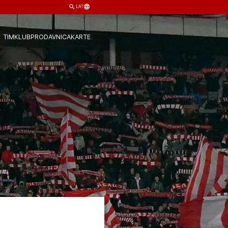
LAT
TIM
KLUB
PRODAVNICA
KARTE