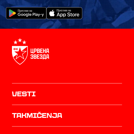
Vesti
Takmičenja