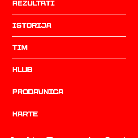
rezultati
istorija
TIM
Klub
prodavnica
Karte