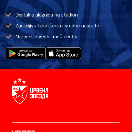
Digitalna ulaznica na stadion
Zanimljiva takmičenja i vredne nagrade
Najsvežije vesti i meč centar