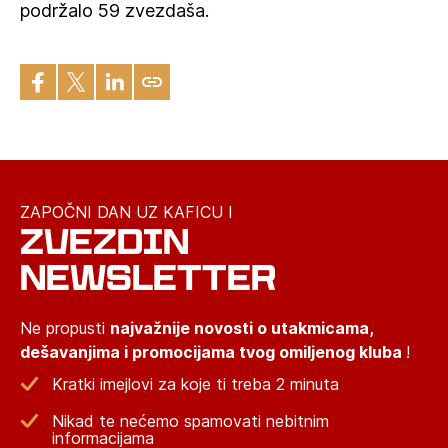
podržalo 59 zvezdaša.
ZAPOČNI DAN UZ KAFICU I
ZVEZDIN
NEWSLETTER
Ne propusti
najvažnije novosti o utakmicama,
dešavanjima i promocijama tvog omiljenog kluba
!
Kratki imejlovi za koje ti treba 2 minuta
Nikad te nećemo spamovati nebitnim
informacijama