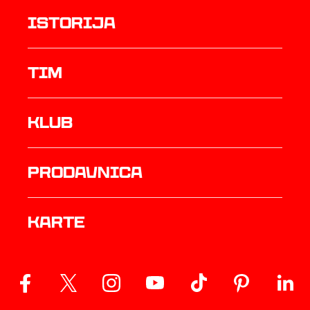
istorija
TIM
Klub
prodavnica
Karte