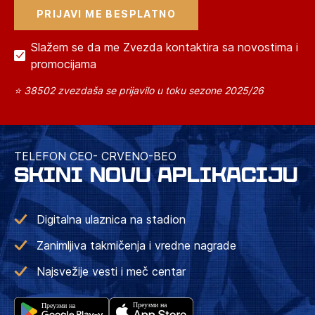
Slažem se da me Zvezda kontaktira sa novostima i
promocijama
⭐ 38502 zvezdaša se prijavilo u toku sezone 2025/26
TELEFON CEO- CRVENO-BEO
SKINI NOVU APLIKACIJU
Digitalna ulaznica na stadion
Zanimljiva takmičenja i vredne nagrade
Najsvežije vesti i meč centar