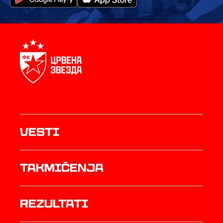
Vesti
Takmičenja
rezultati