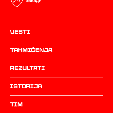
Vesti
Takmičenja
rezultati
istorija
TIM