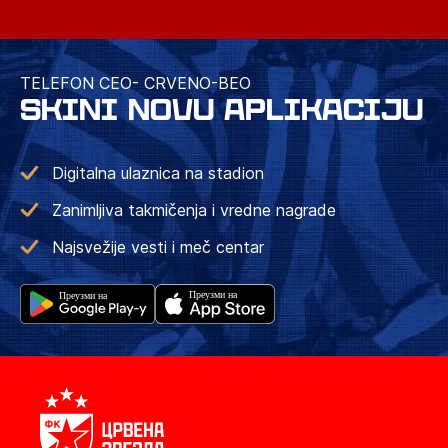
TELEFON CEO- CRVENO-BEO
SKINI NOVU APLIKACIJU
Digitalna ulaznica na stadion
Zanimljiva takmičenja i vredne nagrade
Najsvežije vesti i meč centar