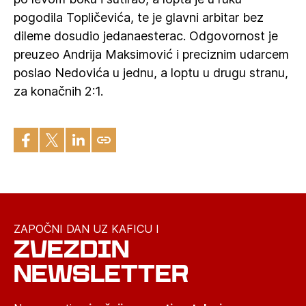
pogodila Topličevića, te je glavni arbitar bez
dileme dosudio jedanaesterac. Odgovornost je
preuzeo Andrija Maksimović i preciznim udarcem
poslao Nedovića u jednu, a loptu u drugu stranu,
za konačnih 2:1.
ZAPOČNI DAN UZ KAFICU I
ZVEZDIN
NEWSLETTER