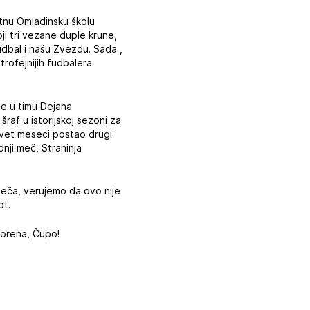
tnu Omladinsku školu
i tri vezane duple krune,
udbal i našu Zvezdu. Sada ,
trofejnijih fudbalera
se u timu Dejana
af u istorijskoj sezoni za
devet meseci postao drugi
nji meč, Strahinja
meča, verujemo da ovo nije
ot.
vorena, Čupo!