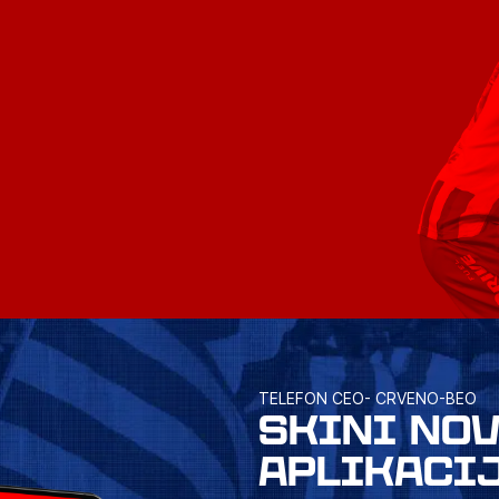
TELEFON CEO- CRVENO-BEO
SKINI NO
APLIKACI