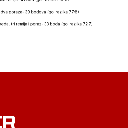
 dva poraza- 39 bodova (gol razlika 77:8)
eda, tri remija i poraz- 33 boda (gol razlika 72:7)
ER