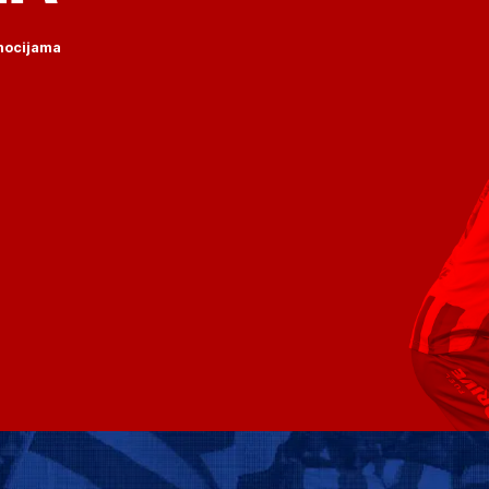
omocijama