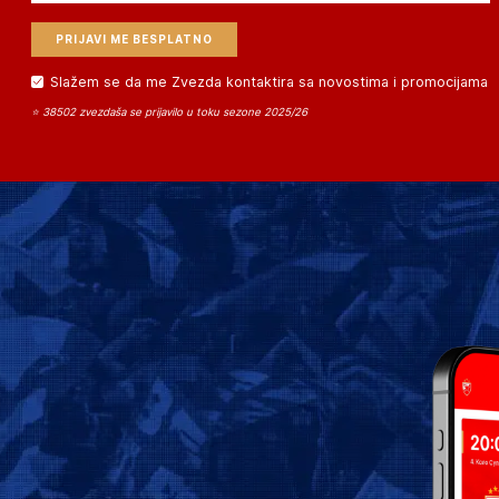
Slažem se da me Zvezda kontaktira sa novostima i promocijama
⭐ 38502 zvezdaša se prijavilo u toku sezone 2025/26