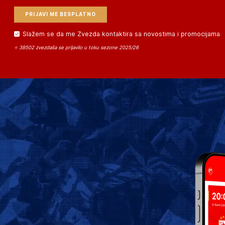
Slažem se da me Zvezda kontaktira sa novostima i promocijama
⭐ 38502 zvezdaša se prijavilo u toku sezone 2025/26