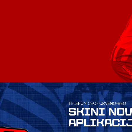
TELEFON CEO- CRVENO-BEO
SKINI NO
APLIKACI