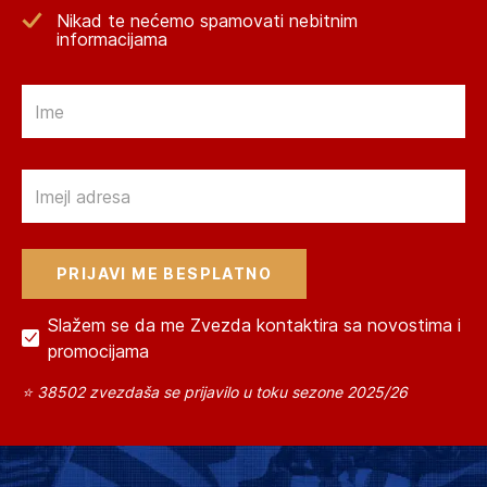
Nikad te nećemo spamovati nebitnim
informacijama
Email
Email
Slažem se da me Zvezda kontaktira sa novostima i
promocijama
⭐ 38502 zvezdaša se prijavilo u toku sezone 2025/26