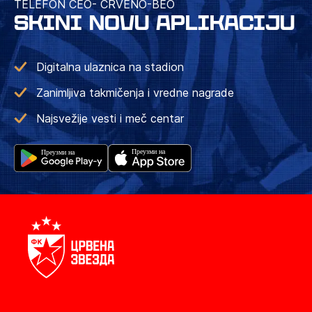
TELEFON CEO- CRVENO-BEO
SKINI NOVU APLIKACIJU
Digitalna ulaznica na stadion
Zanimljiva takmičenja i vredne nagrade
Najsvežije vesti i meč centar