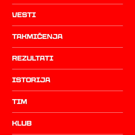
Vesti
Takmičenja
rezultati
istorija
TIM
Klub