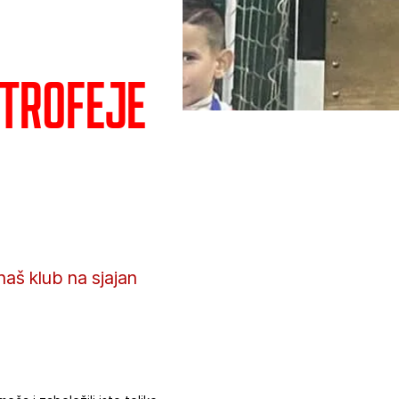
 trofeje
naš klub na sjajan