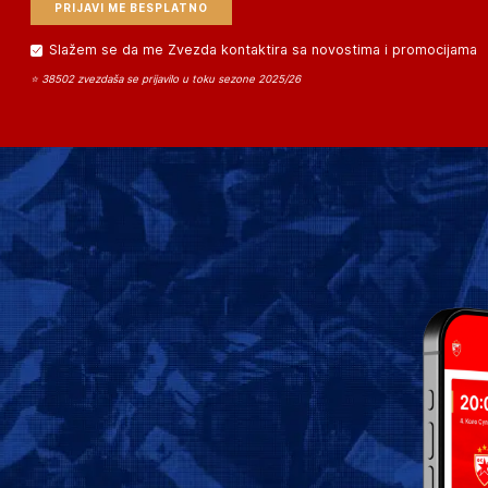
Slažem se da me Zvezda kontaktira sa novostima i promocijama
⭐ 38502 zvezdaša se prijavilo u toku sezone 2025/26