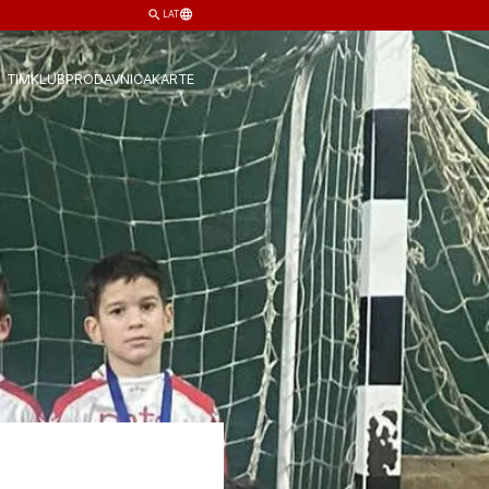
LAT
TIM
KLUB
PRODAVNICA
KARTE