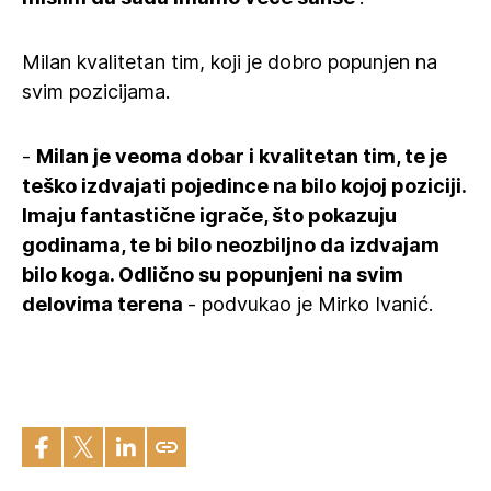
Milan kvalitetan tim, koji je dobro popunjen na
svim pozicijama.
-
Milan je veoma dobar i kvalitetan tim, te je
teško izdvajati pojedince na bilo kojoj poziciji.
Imaju fantastične igrače, što pokazuju
godinama, te bi bilo neozbiljno da izdvajam
bilo koga. Odlično su popunjeni na svim
delovima terena
- podvukao je Mirko Ivanić.