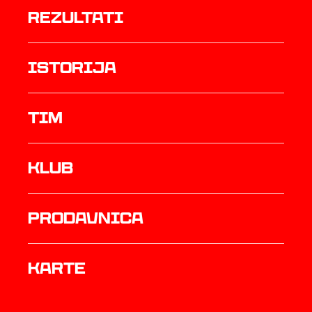
rezultati
istorija
TIM
Klub
prodavnica
Karte