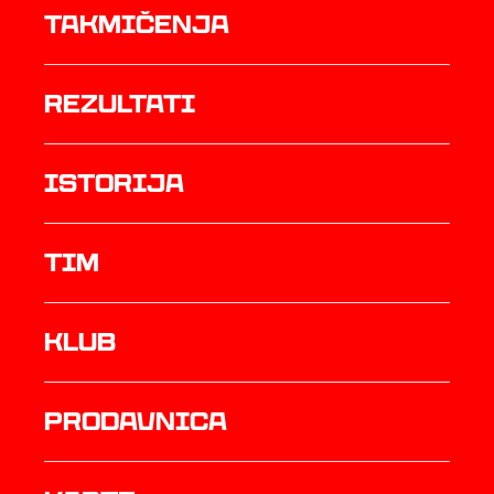
Takmičenja
rezultati
istorija
TIM
Klub
prodavnica