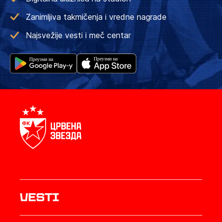
Zanimljiva takmičenja i vredne nagrade
Najsvežije vesti i meč centar
Vesti