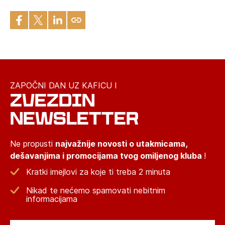
ZAPOČNI DAN UZ KAFICU I
ZVEZDIN
NEWSLETTER
Ne propusti
najvažnije novosti o utakmicama,
dešavanjima i promocijama tvog omiljenog kluba
!
Kratki imejlovi za koje ti treba 2 minuta
Nikad te nećemo spamovati nebitnim
informacijama