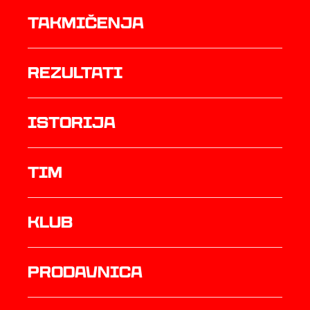
Takmičenja
rezultati
istorija
TIM
Klub
prodavnica