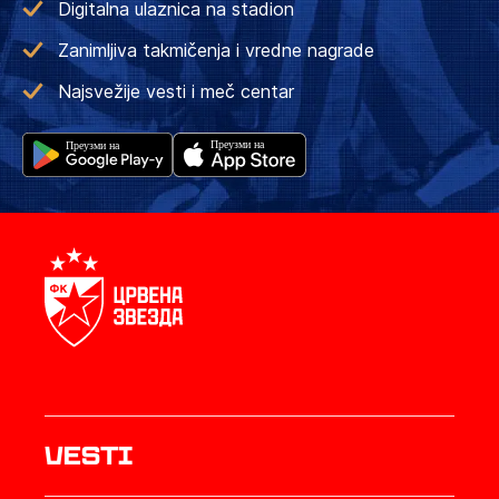
Digitalna ulaznica na stadion
Zanimljiva takmičenja i vredne nagrade
Najsvežije vesti i meč centar
Vesti