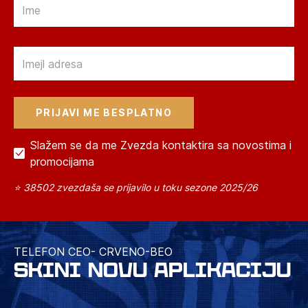
Email
Email
Slažem se da me Zvezda kontaktira sa novostima i
promocijama
⭐ 38502 zvezdaša se prijavilo u toku sezone 2025/26
TELEFON CEO- CRVENO-BEO
SKINI NOVU APLIKACIJU