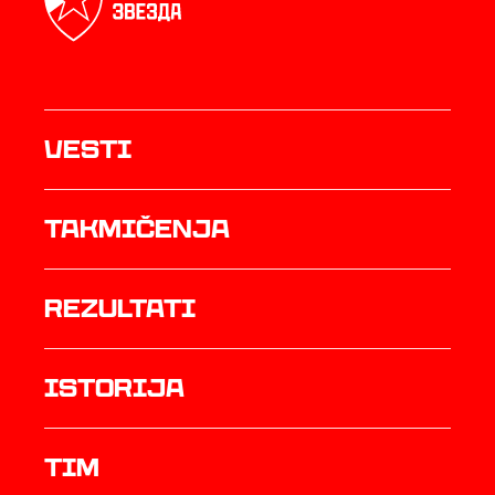
Vesti
Takmičenja
rezultati
istorija
TIM