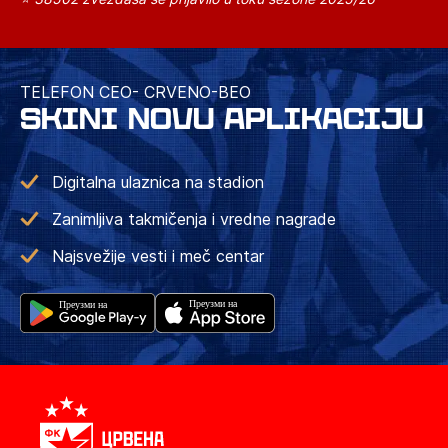
TELEFON CEO- CRVENO-BEO
SKINI NOVU APLIKACIJU
Digitalna ulaznica na stadion
Zanimljiva takmičenja i vredne nagrade
Najsvežije vesti i meč centar