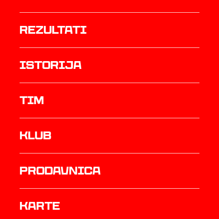
rezultati
istorija
TIM
Klub
prodavnica
Karte