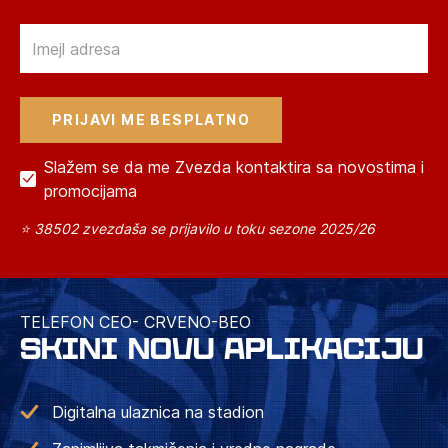
Email
Slažem se da me Zvezda kontaktira sa novostima i
promocijama
⭐ 38502 zvezdaša se prijavilo u toku sezone 2025/26
TELEFON CEO- CRVENO-BEO
SKINI NOVU APLIKACIJU
Digitalna ulaznica na stadion