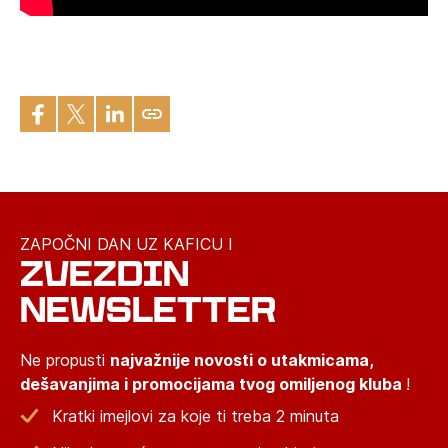
ZAPOČNI DAN UZ KAFICU I
ZVEZDIN
NEWSLETTER
Ne propusti
najvažnije novosti o utakmicama,
dešavanjima i promocijama tvog omiljenog kluba
!
Kratki imejlovi za koje ti treba 2 minuta