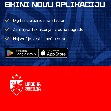
SKINI NOVU APLIKACIJU
Digitalna ulaznica na stadion
Zanimljiva takmičenja i vredne nagrade
Najsvežije vesti i meč centar