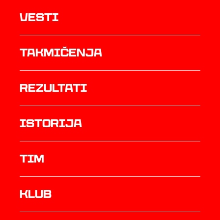
Vesti
Takmičenja
rezultati
istorija
TIM
Klub