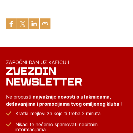
ZAPOČNI DAN UZ KAFICU I
ZVEZDIN
NEWSLETTER
Ne propusti
najvažnije novosti o utakmicama,
dešavanjima i promocijama tvog omiljenog kluba
!
Kratki imejlovi za koje ti treba 2 minuta
Nikad te nećemo spamovati nebitnim
informacijama