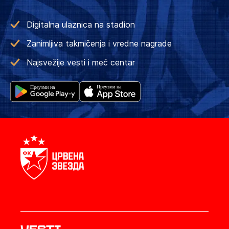
Digitalna ulaznica na stadion
Zanimljiva takmičenja i vredne nagrade
Najsvežije vesti i meč centar