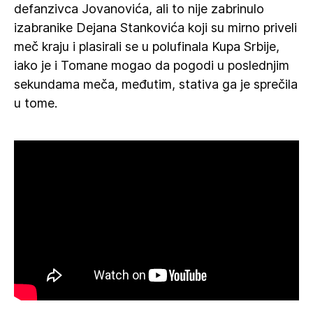
defanzivca Jovanovića, ali to nije zabrinulo
izabranike Dejana Stankovića koji su mirno priveli
meč kraju i plasirali se u polufinala Kupa Srbije,
iako je i Tomane mogao da pogodi u poslednjim
sekundama meča, međutim, stativa ga je sprečila
u tome.