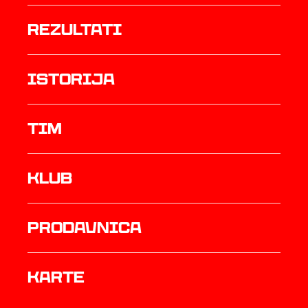
rezultati
istorija
TIM
Klub
prodavnica
Karte