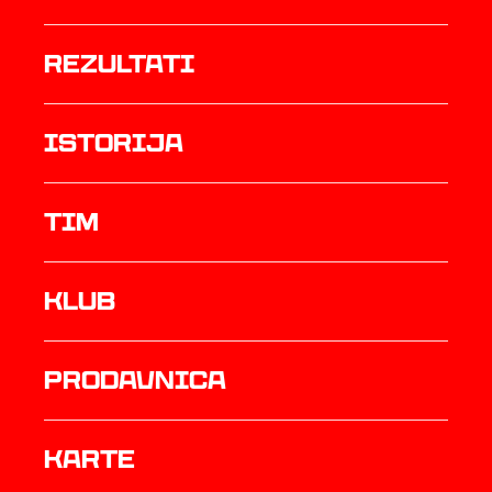
rezultati
istorija
TIM
Klub
prodavnica
Karte