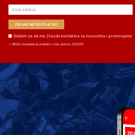
Email
Slažem se da me Zvezda kontaktira sa novostima i promocijama
⭐ 38502 zvezdaša se prijavilo u toku sezone 2025/26