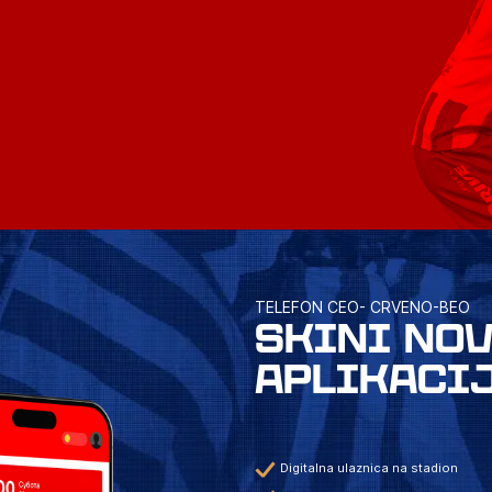
TELEFON CEO- CRVENO-BEO
SKINI NO
APLIKACI
Digitalna ulaznica na stadion