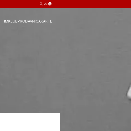
LAT
TIM
KLUB
PRODAVNICA
KARTE