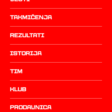
Takmičenja
rezultati
istorija
TIM
Klub
prodavnica