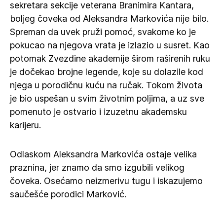
sekretara sekcije veterana Branimira Kantara,
boljeg čoveka od Aleksandra Markovića nije bilo.
Spreman da uvek pruži pomoć, svakome ko je
pokucao na njegova vrata je izlazio u susret. Kao
potomak Zvezdine akademije širom raširenih ruku
je dočekao brojne legende, koje su dolazile kod
njega u porodičnu kuću na ručak. Tokom života
je bio uspešan u svim životnim poljima, a uz sve
pomenuto je ostvario i izuzetnu akademsku
karijeru.
Odlaskom Aleksandra Markovića ostaje velika
praznina, jer znamo da smo izgubili velikog
čoveka. Osećamo neizmerivu tugu i iskazujemo
saučešće porodici Marković.