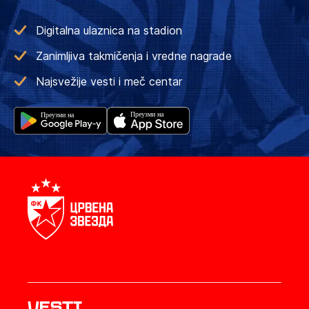
Digitalna ulaznica na stadion
Zanimljiva takmičenja i vredne nagrade
Najsvežije vesti i meč centar
Vesti