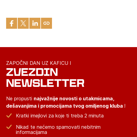
ZAPOČNI DAN UZ KAFICU I
ZVEZDIN
NEWSLETTER
Ne propusti
najvažnije novosti o utakmicama,
dešavanjima i promocijama tvog omiljenog kluba
!
Kratki imejlovi za koje ti treba 2 minuta
Nikad te nećemo spamovati nebitnim
informacijama