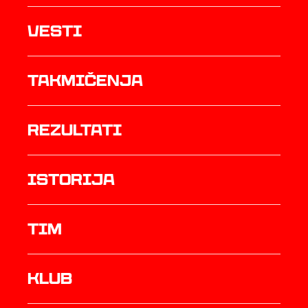
Vesti
Takmičenja
rezultati
istorija
TIM
Klub