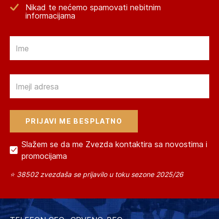
Nikad te nećemo spamovati nebitnim
informacijama
Email
Email
Slažem se da me Zvezda kontaktira sa novostima i
promocijama
⭐ 38502 zvezdaša se prijavilo u toku sezone 2025/26