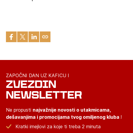
ZAPOČNI DAN UZ KAFICU I
ZVEZDIN
NEWSLETTER
Ne propusti
najvažnije novosti o utakmicama,
dešavanjima i promocijama tvog omiljenog kluba
!
Kratki imejlovi za koje ti treba 2 minuta