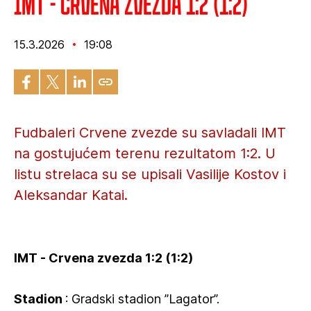
IMT - Crvena zvezda 1:2 (1:2)
15.3.2026
19:08
Fudbaleri Crvene zvezde su savladali IMT
na gostujućem terenu rezultatom 1:2. U
listu strelaca su se upisali Vasilije Kostov i
Aleksandar Katai.
IMT - Crvena zvezda 1:2 (1:2)
Stadion
: Gradski stadion ”Lagator”.