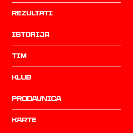
rezultati
istorija
TIM
Klub
prodavnica
Karte