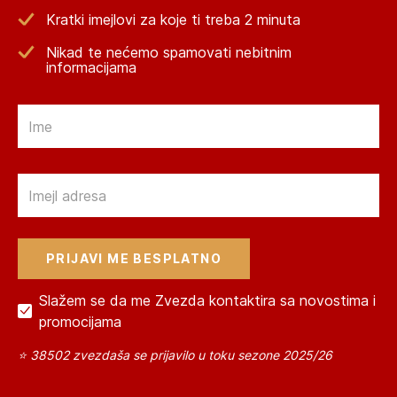
Kratki imejlovi za koje ti treba 2 minuta
Nikad te nećemo spamovati nebitnim
informacijama
Email
Email
Slažem se da me Zvezda kontaktira sa novostima i
promocijama
⭐ 38502 zvezdaša se prijavilo u toku sezone 2025/26