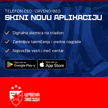
TELEFON CEO- CRVENO-BEO
SKINI NOVU APLIKACIJU
Digitalna ulaznica na stadion
Zanimljiva takmičenja i vredne nagrade
Najsvežije vesti i meč centar