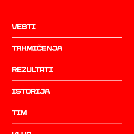
Vesti
Takmičenja
rezultati
istorija
TIM