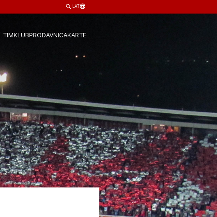
LAT
TIM
KLUB
PRODAVNICA
KARTE