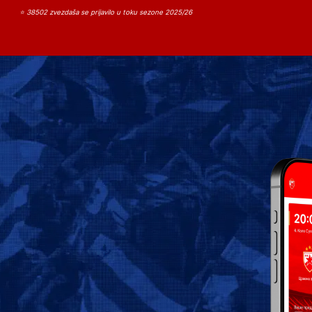
⭐ 38502 zvezdaša se prijavilo u toku sezone 2025/26