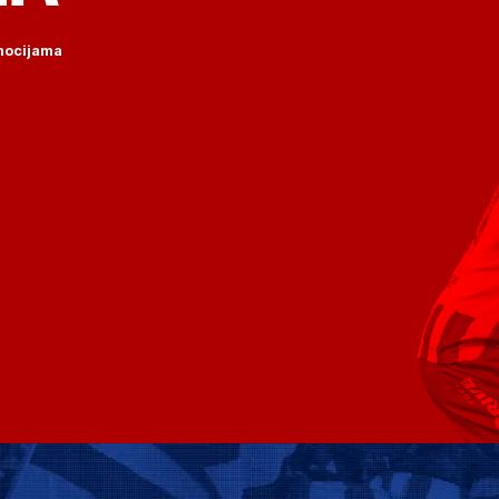
omocijama