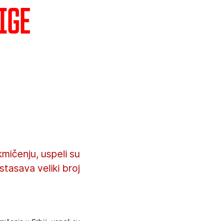
ige
kmičenju, uspeli su
stasava veliki broj