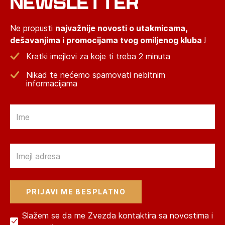
NEWSLETTER
Ne propusti
najvažnije novosti o utakmicama,
dešavanjima i promocijama tvog omiljenog kluba
!
Kratki imejlovi za koje ti treba 2 minuta
Nikad te nećemo spamovati nebitnim
informacijama
Email
Email
Slažem se da me Zvezda kontaktira sa novostima i