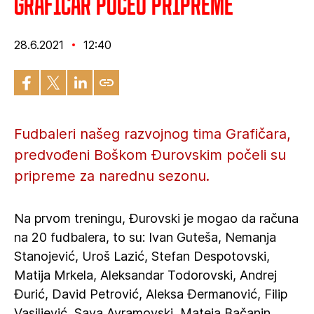
Grafičar počeo pripreme
28.6.2021
12:40
Fudbaleri našeg razvojnog tima Grafičara,
predvođeni Boškom Đurovskim počeli su
pripreme za narednu sezonu.
Na prvom treningu, Đurovski je mogao da računa
na 20 fudbalera, to su: Ivan Guteša, Nemanja
Stanojević, Uroš Lazić, Stefan Despotovski,
Matija Mrkela, Aleksandar Todorovski, Andrej
Đurić, David Petrović, Aleksa Đermanović, Filip
Vasiljević, Sava Avramovski, Mateja Bačanin,