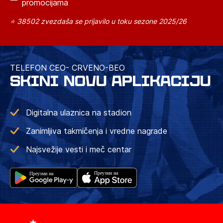
promocijama
⭐ 38502 zvezdaša se prijavilo u toku sezone 2025/26
TELEFON CEO- CRVENO-BEO
SKINI NOVU APLIKACIJU
Digitalna ulaznica na stadion
Zanimljiva takmičenja i vredne nagrade
Najsvežije vesti i meč centar