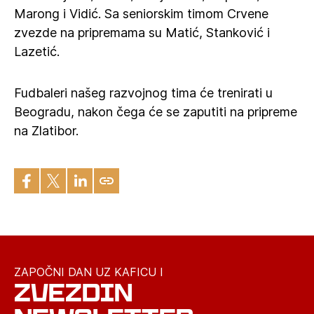
Marong i Vidić. Sa seniorskim timom Crvene
zvezde na pripremama su Matić, Stanković i
Lazetić.
Fudbaleri našeg razvojnog tima će trenirati u
Beogradu, nakon čega će se zaputiti na pripreme
na Zlatibor.
ZAPOČNI DAN UZ KAFICU I
ZVEZDIN